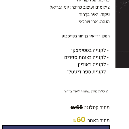
צילומים ועיצוב כריכה: יוני גבריאל
ניקוד: יאיר בן־חור
הגהה: אבי שרגאי
המשורר יאיר בן־חור בפייסבוק
- לקנייה ב
סטימצקי
- לקנייה ב
צומת ספרים
- לקנייה ב
אוריון
- לקניית
ספר דיגיטלי
כל הזכויות שמורות ליאיר בן־חור
©
₪
68
מחיר קטלוגי:
60
מחיר באתר:
₪