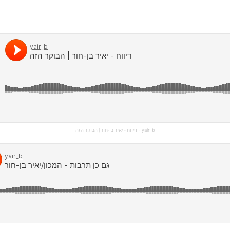
yair_b
דיווח - יאיר בן-חור | הבוקר הזה
·