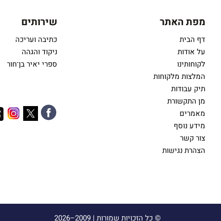
מפת האתר
שירותים
דף הבית
כתיבה ועריכה
על אודות
ניקוד והגהה
לקוחותינו
ספרי יאיר בן־חור
המלצות מלקוחות
תיק עבודות
מן התקשורת
מאמרים
מידע נוסף
צור קשר
הצהרת נגישות
© כל הזכויות שמורות |
2009–2026