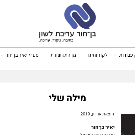
 עבודות
לקוחותינו
מן התקשורת
ספרי יאיר בן־חור
מילה שלי
הוצאת אוריון, 2019
יאיר בן־חור
עריכה: ענת קוריאל