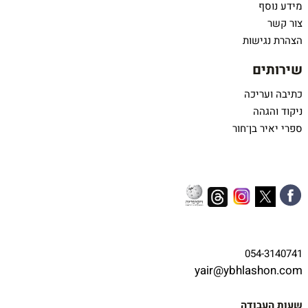
מידע נוסף
צור קשר
הצהרת נגישות
שירותים
כתיבה ועריכה
ניקוד והגהה
ספרי יאיר בן־חור
054-3140741
yair@ybhlashon.com
שעות העבודה