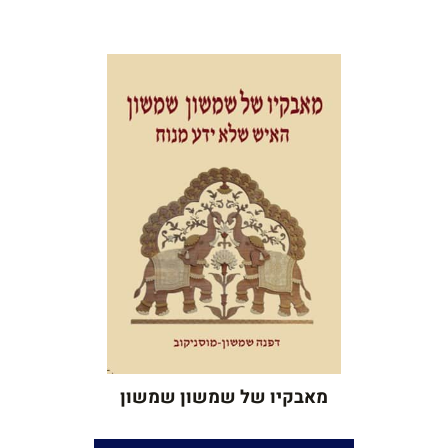
עיצוב, הפקה והבאה לדפוס:
תמונות
סיפור אהבה
עריכת לשון:
יאיר בן־חור
שנת הוצאה:
2010
מאבקיו של שמשון שמשון