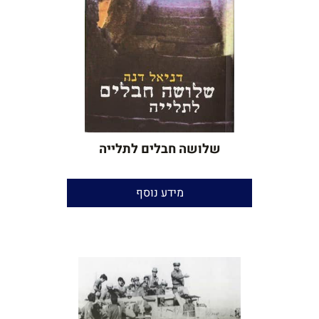
שלושה חבלים לתלייה
ד"ר דניאל דנה
מידע נוסף
הגהה:
יאיר בן־חור
הוצאה:
אוריון
שנת הוצאה:
2012