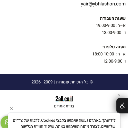
yair@ybhlashon.com
שעות העבודה
א–ה: 19:00-9:00
ו: 13:00-9:00
מענה טלפוני
א–ה: 18:00-10:00
ו: 12:00-9:00
© כל הזכויות שמורות |
2009–2026
✕
בניית אתרים
לידיעתך, באתרנו נעשה שימוש בקבצי Cookies, לרבות של צדדים
שלישיים, לצורך ניתוח השימוש באתר, שיפור חוויית הגלישה