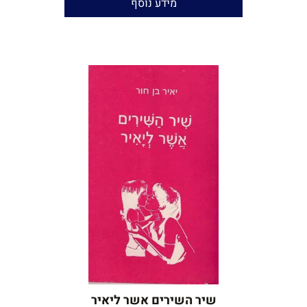
מידע נוסף
ריכה וניקוד: יאיר בן־חור
ע
איור הכריכה והשערים: יוני גבריאל
המשורר יאיר בן־חור בפייסבוק
כל הזכויות שמורות ליאיר בן־חור
©
שיר השירים אשר ליאיר