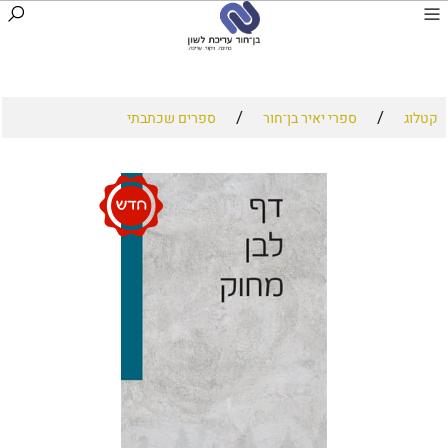
/
/
קטלוג
ספרי יאיר בן־חור
ספרים שכתבתי