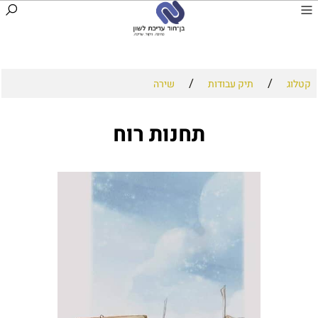
/
/
קטלוג
תיק עבודות
שירה
תחנות רוח