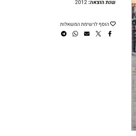
שנת הוצאה:
2012
הוסף לרשימת המשאלות