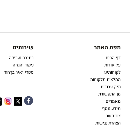
מפת האתר
שירותים
דף הבית
כתיבה ועריכה
על אודות
ניקוד והגהה
לקוחותינו
ספרי יאיר בן־חור
המלצות מלקוחות
תיק עבודות
מן התקשורת
מאמרים
מידע נוסף
צור קשר
הצהרת נגישות