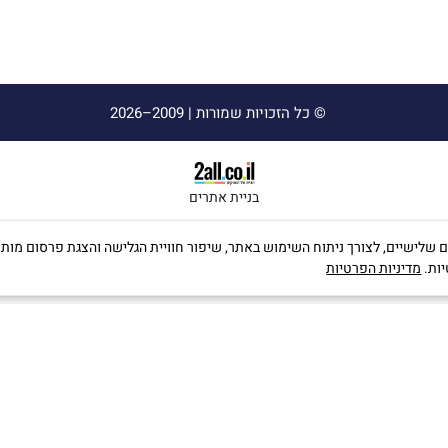
© כל הזכויות שמורות |
2009–2026
בניית אתרים
ה שימוש בקבצי Cookies, לרבות של צדדים שלישיים, לצורך ניתוח השימוש באתר, שיפור חוויית הגלישה וה
יות.
מדיניות הפרטיות