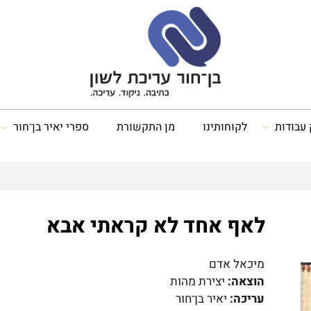
 עבודות
לקוחותינו
מן התקשורת
ספרי יאיר בן־חור
לאף אחד לא קראתי אבא
מיכאל אדם
הוצאה:
יצירת מהות
עריכה:
יאיר בן־חור