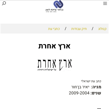
/
/
קטלוג
תיק עבודות
כתבי עת
ארץ אחרת
כתב עת ישראלי
מגיה:
יאיר בן־חור
שנים:
2009-2004