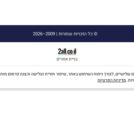
© כל הזכויות שמורות |
2009–2026
בניית אתרים
ה שימוש בקבצי Cookies, לרבות של צדדים שלישיים, לצורך ניתוח השימוש באתר, שיפור חוויית הגלישה וה
יות.
מדיניות הפרטיות