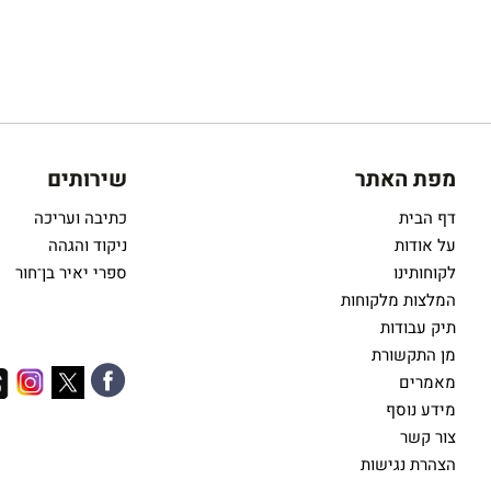
מפת האתר
שירותים
דף הבית
כתיבה ועריכה
על אודות
ניקוד והגהה
לקוחותינו
ספרי יאיר בן־חור
המלצות מלקוחות
תיק עבודות
מן התקשורת
מאמרים
מידע נוסף
צור קשר
הצהרת נגישות