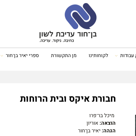
 עבודות
לקוחותינו
מן התקשורת
ספרי יאיר בן־חור
חבורת איקס ובית הרוחות
מיכל בר־פרו
הוצאה:
אוריון
הגהה:
יאיר בן־חור