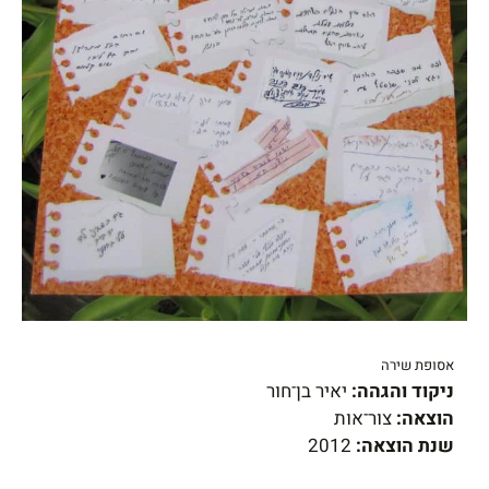
אסופת שירה
ניקוד והגהה:
יאיר בן־חור
הוצאה:
צור־אות
שנת הוצאה:
2012