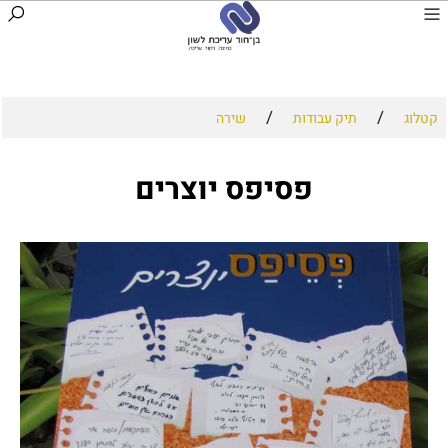
/
/
קטלוג
תיק עבודות
שירה
פסיפס יוצרים