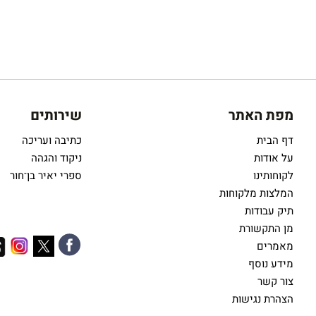
מפת האתר
שירותים
דף הבית
כתיבה ועריכה
על אודות
ניקוד והגהה
לקוחותינו
ספרי יאיר בן־חור
המלצות מלקוחות
תיק עבודות
מן התקשורת
מאמרים
מידע נוסף
צור קשר
הצהרת נגישות