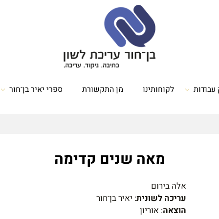
 עבודות
לקוחותינו
מן התקשורת
ספרי יאיר בן־חור
מאה שנים קדימה
אלה בירום
עריכה לשונית
: יאיר בן־חור
הוצאה
: אוריון