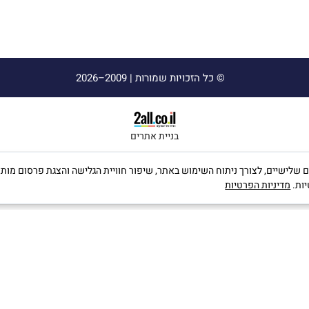
© כל הזכויות שמורות |
2009–2026
בניית אתרים
ה שימוש בקבצי Cookies, לרבות של צדדים שלישיים, לצורך ניתוח השימוש באתר, שיפור חוויית הגלישה וה
יות.
מדיניות הפרטיות