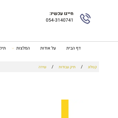
חייגו עכשיו:
054-3140741
דף הבית
על אודות
המלצות
תיק
/
/
קטלוג
תיק עבודות
שירה