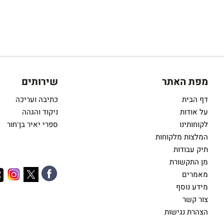
מפת האתר
שירותים
דף הבית
כתיבה ועריכה
על אודות
ניקוד והגהה
לקוחותינו
ספרי יאיר בן־חור
המלצות מלקוחות
תיק עבודות
מן התקשורת
מאמרים
מידע נוסף
צור קשר
הצהרת נגישות