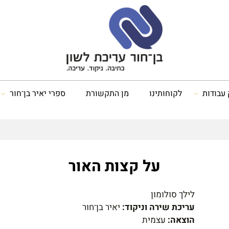
 עבודות
לקוחותינו
מן התקשורת
ספרי יאיר בן־חור
על קצות האור
לילך סולומון
עריכת שירה וניקוד:
יאיר בן־חור
הוצאה:
עצמית