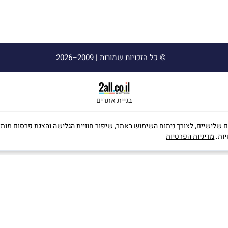
© כל הזכויות שמורות |
2009–2026
בניית אתרים
ה שימוש בקבצי Cookies, לרבות של צדדים שלישיים, לצורך ניתוח השימוש באתר, שיפור חוויית הגלישה וה
יות.
מדיניות הפרטיות