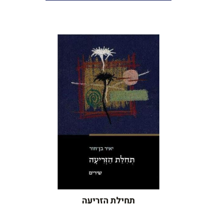
איור הכריכה והשערים: יוני גבריאל
הספר יצא לאור בתמיכת קרן אקו"ם
המשורר יאיר בן־חור בפייסבוק
כל הזכויות שמורות ליאיר בן־חור
©
תחילת הזריעה